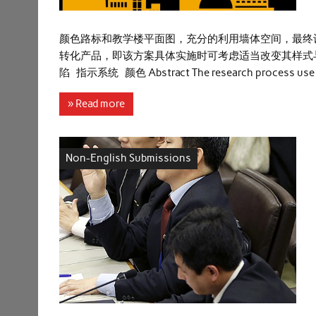
颜色路标和教学楼平面图，充分的利用墙体空间，最终
转化产品，即该方案具体实施时可考虑适当改变其样式与
陷 指示系统 颜色 Abstract The research process use i
» Read more
Non-English Submissions