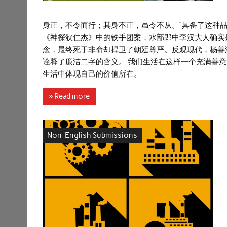
身正，不令而行；其身不正，虽令不从。”具备了这种
《神探狄仁杰》中的铁手团案，水部郎中李汉大人确实
念，最终死于非命却捍卫了朝廷尊严。反观现代，杨善
诠释了廉洁二字的含义。 我们生活在这样一个充满善
生活中体现自己的价值所在。
» Read more
Non-English Submissions