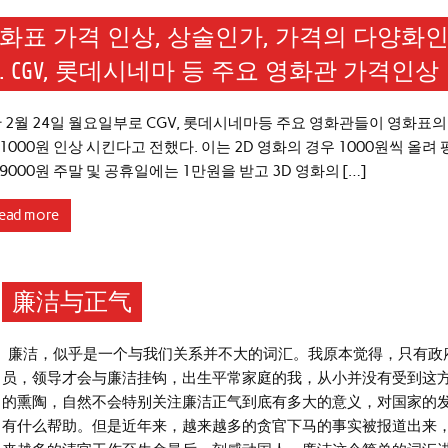
화표 가격 인상, 상술인가, 가격의 다양화
. CGV, 롯데시네마 등 주요 영화관 가격인상
 2월 24일 월요일부로 CGV, 롯데시네마등 주요 영화관들이 영화표의
1000원 인상 시킨다고 전했다. 이는 2D 영화의 경우 1000원씩 올려
9000원 주말 및 공휴일에는 1만원을 받고 3D 영화의 […]
ead more
廉洁与正气
廉洁，似乎是一个与我们关系并不大的词汇。我原本觉得，只有政
员，领导才会与廉洁挂钩，出生平常家庭的我，从小并没有受到这
的熏陶，自然不会特别关注廉洁正气到底有多大的意义，对国家的
有什么帮助。但是近年来，越来越多的贪官下马的事实被报道出来