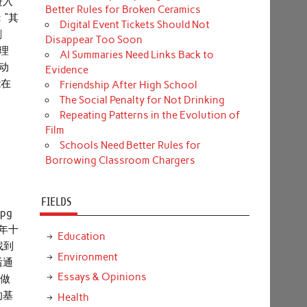
进入
Better Rules for Broken Ceramics
“其
Digital Event Tickets Should Not
剧
Disappear Too Soon
理
AI Summaries Need Links Back to
动
Evidence
能在
Friendship After High School
The Social Penalty for Not Drinking
Repeating Patterns in the Evolution of
Film
Schools Need Better Rules for
Borrowing Classroom Chargers
FIELDS
.jpg
一年十
Education
找到
Environment
后通
Essays & Opinions
们做
的基
Health