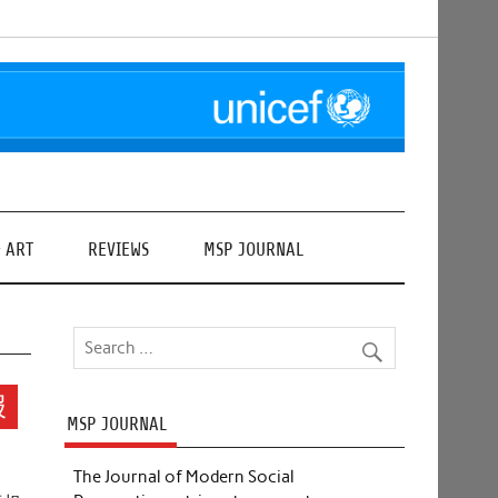
& ART
REVIEWS
MSP JOURNAL
报
MSP JOURNAL
The Journal of Modern Social